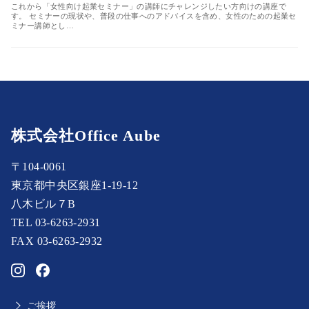
これから「女性向け起業セミナー」の講師にチャレンジしたい方向けの講座で
す。 セミナーの現状や、普段の仕事へのアドバイスを含め、女性のための起業セ
ミナー講師とし…
株式会社Office Aube
〒104-0061
東京都中央区銀座1-19-12
八木ビル７B
TEL 03-6263-2931
FAX 03-6263-2932
ご挨拶