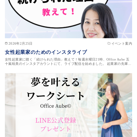
2026年2月25日
イベント案内
女性起業家のためのインスタライブ
女性起業家に聴く「続けられた理由」教えて！毎週水曜日21時、Office Aube 五
十嵐暁美のインスタアカウントにて、ライブ配信を始めました。 起業家の先輩…