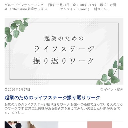
グループコンサルティング 日時：8月21日（金）10時～12時 形式：対面
at Office Aube銀座オフィス オンライン（zoom） 料金：5…
2026年5月27日
イベント案内
起業のためのライフステージ振り返りワーク
起業のためのライフステージ振り返りワーク 起業への過程で迷っている人のため
のワークです 起業には興味がある働き方を変えてみたい実現したい夢がある で
も、どうし…