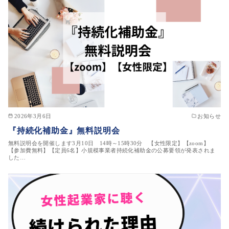
2026年3月6日
お知らせ
『持続化補助金』無料説明会
無料説明会を開催します3月10日 14時～15時30分 【女性限定】【zoom】
【参加費無料】【定員6名】小規模事業者持続化補助金の公募要領が発表されま
した…