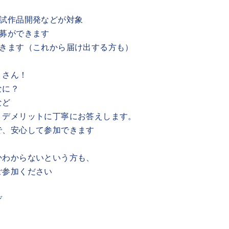
、試作品開発などが対象
応募ができます
できます（これから届け出する方も）
くさん！
なに？
など
・デメリットに丁寧にお答えします。
で、安心して参加できます
かわからないという方も、
ご参加ください
ぞ