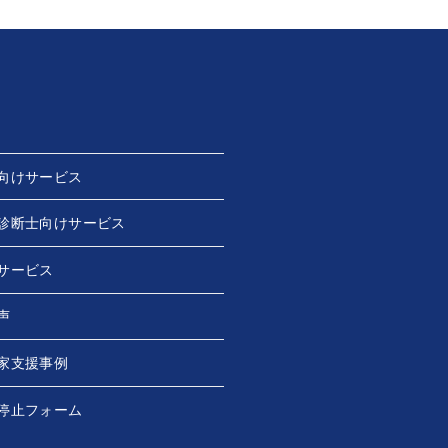
向けサービス
診断士向けサービス
サービス
声
家支援事例
停止フォーム