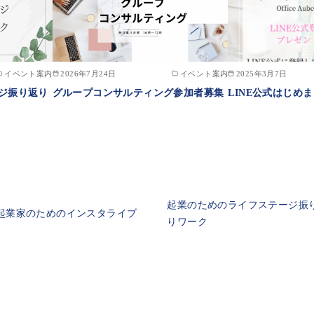
イベント案内
2026年7月24日
イベント案内
2025年3月7日
ジ振り返り
グループコンサルティング参加者募集
LINE公式はじめ
起業のためのライフステージ振
起業家のためのインスタライブ
りワーク