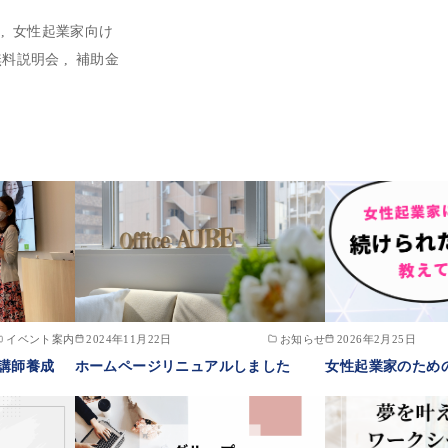
女性起業家向け
無料説明会
補助金
イベント案内
2024年11月22日
お知らせ
2026年2月25日
講師養成
ホームページリニュアルしました
女性起業家のため