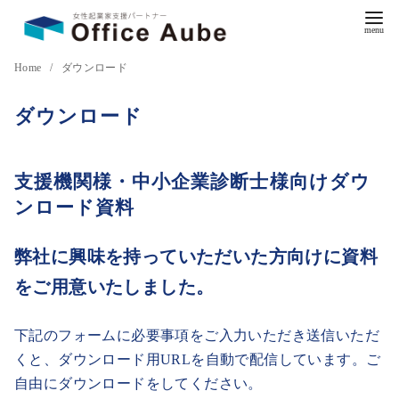
コ
Home
ダウンロード
ン
ダウンロード
テ
ン
ツ
支援機関様・中小企業診断士様向けダウ
へ
ンロード資料
移
動
弊社に興味を持っていただいた方向けに資料
をご用意いたしました。
下記のフォームに必要事項をご入力いただき送信いただ
くと、ダウンロード用URLを自動で配信しています。ご
自由にダウンロードをしてください。