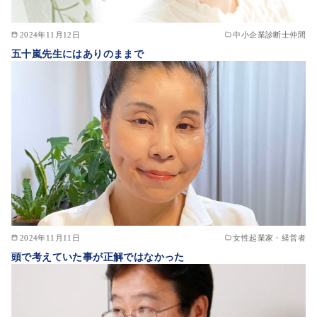
2024年11月12日
中小企業診断士仲間
五十嵐先生にはありのままで
2024年11月11日
女性起業家・経営者
頭で考えていた事が正解ではなかった