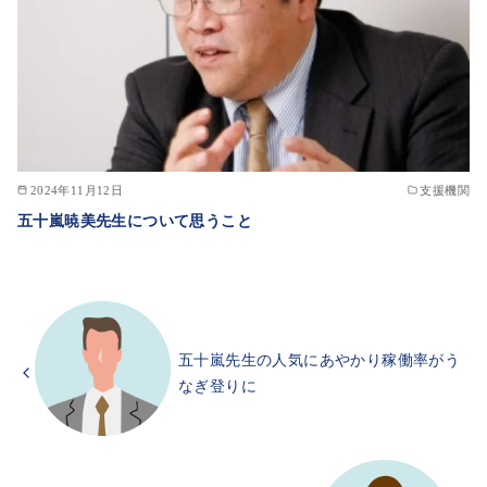
2024年11月12日
支援機関
五十嵐暁美先生について思うこと
五十嵐先生の人気にあやかり稼働率がう
なぎ登りに